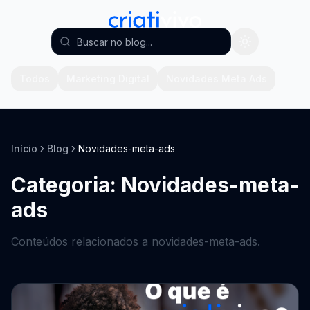
Todos
Marketing Digital
Novidades Meta Ads
Início
Blog
Novidades-meta-ads
Categoria: Novidades-meta-
ads
Conteúdos relacionados a novidades-meta-ads.