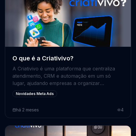
O que é a Criativivo?
A Criativivo é uma plataforma que centraliza
atendimento, CRM e automação em um só
lugar, ajudando empresas a organizar
processos, ganhar produtividade e escalar
Novidades Meta Ads
vendas com mais controle. Automatize tarefas,
reduza custos e transforme sua operação de
há 2 meses
4
forma simples e eficiente.